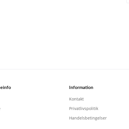
einfo
Information
Kontakt
e
Privatlivspolitik
Handelsbetingelser