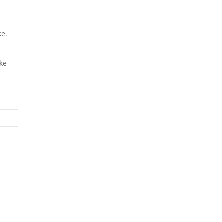
ke.
ke