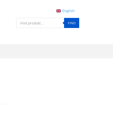
English
Products
FIND
search