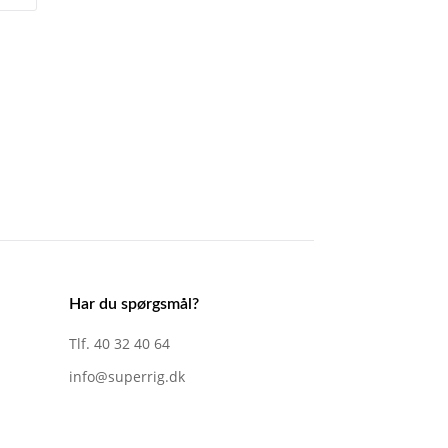
Har du spørgsmål?
Tlf. 40 32 40 64
info@superrig.dk