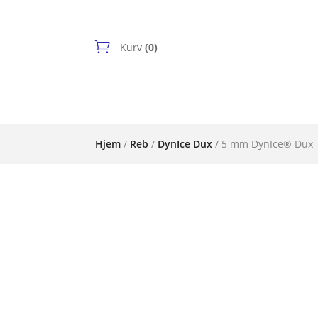
Kurv
(0)
Hjem
/
Reb
/
DynIce Dux
/ 5 mm DynIce® Dux