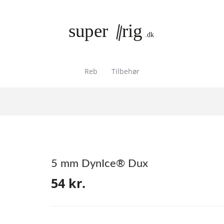
Reb
Tilbehør
5 mm DynIce® Dux
54
kr.