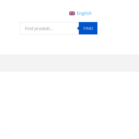
English
Products
FIND
search