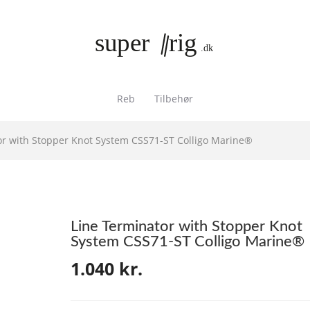
Reb
Tilbehør
or with Stopper Knot System CSS71-ST Colligo Marine®
Line Terminator with Stopper Knot
System CSS71-ST Colligo Marine®
1.040
kr.