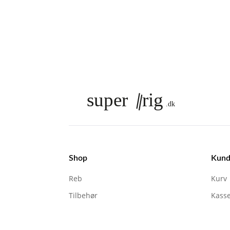
Shop
Kund
Reb
Kurv
Tilbehør
Kass