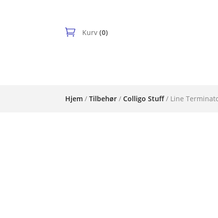
Kurv
(0)
Hjem
/
Tilbehør
/
Colligo Stuff
/ Line Terminat