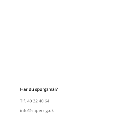
Har du spørgsmål?
Tlf. 40 32 40 64
info@superrig.dk