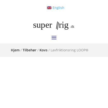
English
Hjem
/
Tilbehør
/
Kovs
/ Lavfriktionsring LOOP®