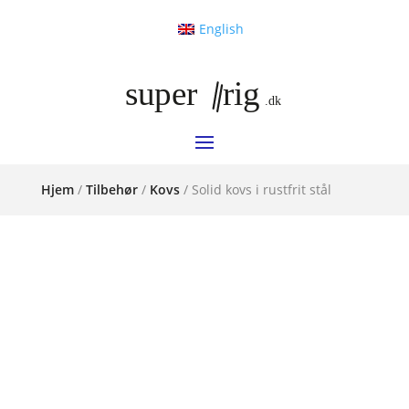
English
Hjem
/
Tilbehør
/
Kovs
/ Solid kovs i rustfrit stål