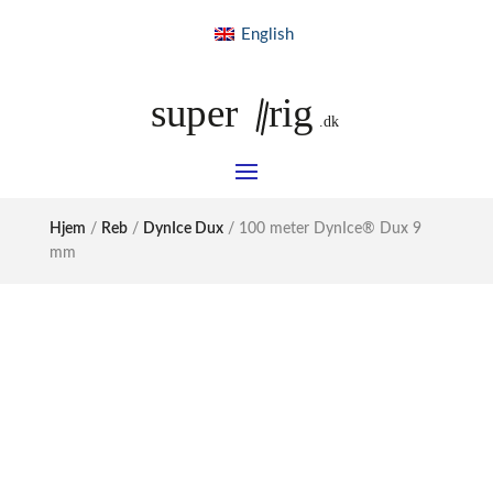
English
Hjem
/
Reb
/
DynIce Dux
/ 100 meter DynIce® Dux 9
mm