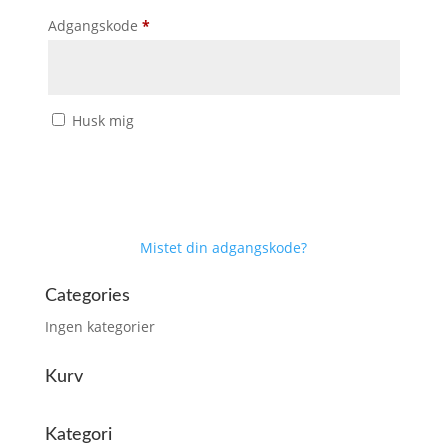
Påkrævet
Adgangskode
*
Husk mig
Log ind
Mistet din adgangskode?
Categories
Ingen kategorier
Kurv
Kategori