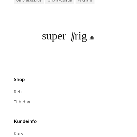
Umbrakoskrue
Unbrakoskrue
Wichard
Shop
Reb
Tilbehør
Kundeinfo
Kurv