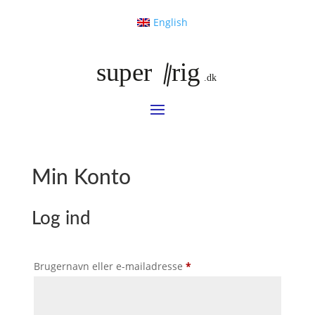
English
Min Konto
Log ind
Påkrævet
Brugernavn eller e-mailadresse
*