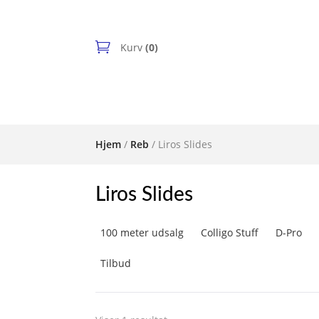
Kurv
(0)
Hjem
/
Reb
/ Liros Slides
Liros Slides
100 meter udsalg
Colligo Stuff
D-Pro
Tilbud